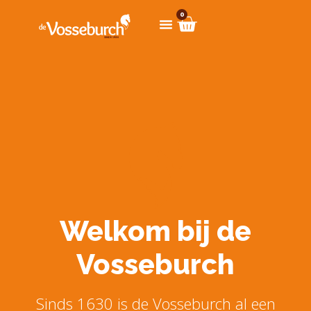
0
Welkom bij de
Vosseburch
Sinds 1630 is de Vosseburch al een