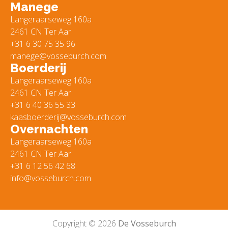
Manege
Langeraarseweg 160a
2461 CN Ter Aar
+31 6 30 75 35 96
manege@vosseburch.com
Boerderij
Langeraarseweg 160a
2461 CN Ter Aar
+31 6 40 36 55 33
kaasboerderij@vosseburch.com
Overnachten
Langeraarseweg 160a
2461 CN Ter Aar
+31 6 12 56 42 68
info@vosseburch.com
Copyright © 2026
De Vosseburch