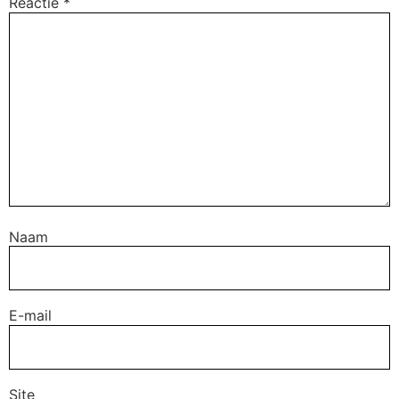
Reactie
*
Naam
E-mail
Site