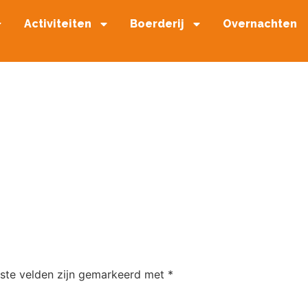
Activiteiten
Boerderij
Overnachten
iste velden zijn gemarkeerd met
*