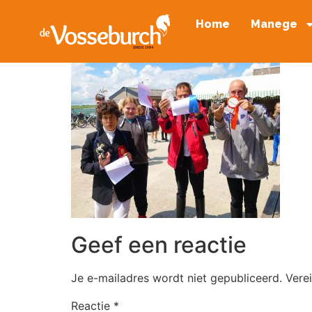
Home
Manege
Geef een reactie
Je e-mailadres wordt niet gepubliceerd.
Vere
Reactie
*